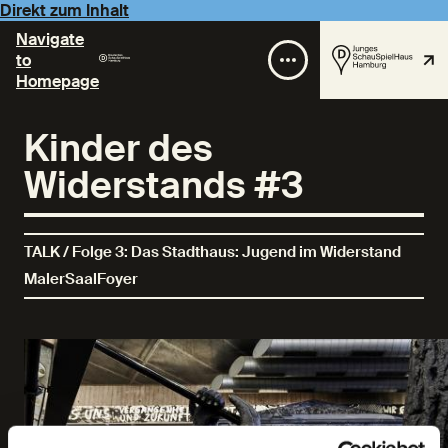
Direkt zum Inhalt
Navigate
to
Homepage
Kinder des
Widerstands #3
TALK / Folge 3: Das Stadthaus: Jugend im Widerstand
MalerSaalFoyer