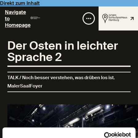
Direkt zum Inhalt
Navigate
to
Homepage
Der Osten in leichter
Sprache 2
TALK / Noch besser verstehen, was drüben los ist.
MalerSaalFoyer