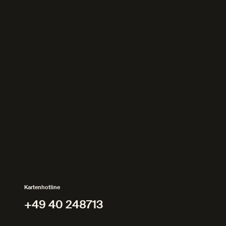
Kartenhotline
+49 40 248713
+49 40 248713