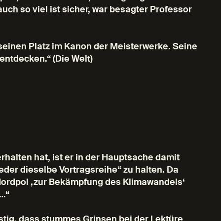
ch so viel ist sicher, war besagter Professor
einen Platz im Kanon der Meisterwerke. Seine
 entdecken.“ (Die Welt)
rhalten hat, ist er in der Hauptsache damit
eder dieselbe Vortragsreihe“ zu halten. Da
ordpol ,zur Bekämpfung des Klimawandels‘
t…“
lustig, dass stummes Grinsen bei der Lektüre