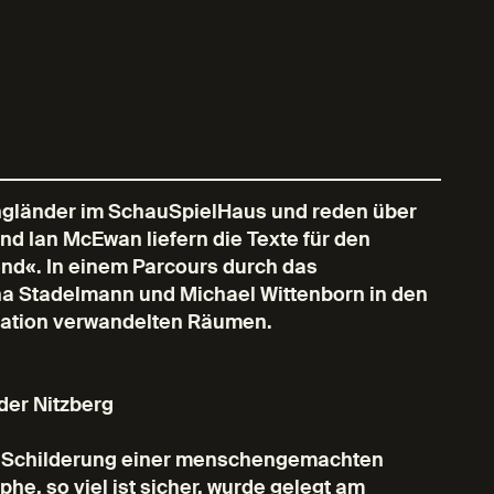
Engländer im SchauSpielHaus und reden über
nd Ian McEwan liefern die Texte für den
end«. In einem Parcours durch das
ha Stadelmann und Michael Wittenborn in den
tation verwandelten Räumen.
der Nitzberg
rte Schilderung einer menschengemachten
he, so viel ist sicher, wurde gelegt am