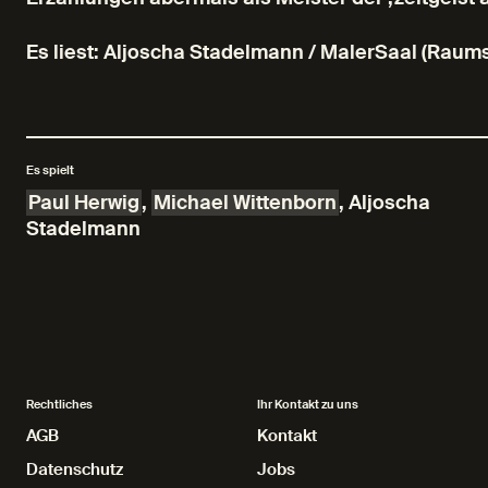
Es liest: Aljoscha Stadelmann / MalerSaal (Raums
Es spielt
Paul Herwig
,
Michael Wittenborn
,
Aljoscha
Stadelmann
Rechtliches
Ihr Kontakt zu uns
AGB
AGB
Kontakt
Kontakt
Datenschutz
Datenschutz
Jobs
Jobs