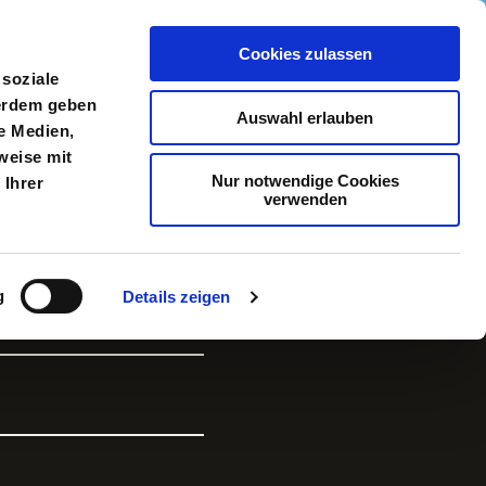
Cookies zulassen
meldung
Menü
 soziale
ßerdem geben
Auswahl erlauben
e Medien,
weise mit
Nur notwendige Cookies
 Ihrer
verwenden
g
Details zeigen