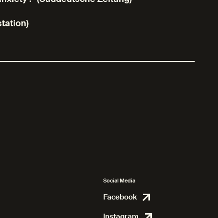
tation)
Social Media
Facebook
Facebook
Instagram
Instagram