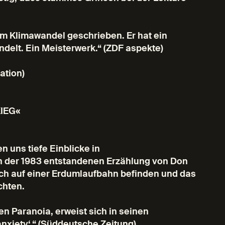
m Klimawandel geschrieben. Er hat ein
delt. Ein Meisterwerk.“ (ZDF aspekte)
ation)
IEG«
 uns tiefe Einblicke in
In der 1983 entstandenen Erzählung von Don
sich auf einer Erdumlaufbahn befinden und das
chten.
n Paranoia, erweist sich in seinen
anxiety‘.“ (Süddeutsche Zeitung)