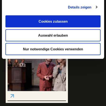
Extras zur
Details zeigen
Inszenierung
Cookies zulassen
Previous slide
Next slide
Auswahl erlauben
Playlist zum Stück
Hier anhören!
Nur notwendige Cookies verwenden