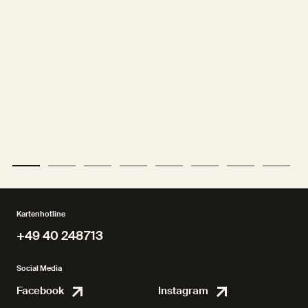
Kartenhotline
+49 40 248713
+49 40 248713
Social Media
Facebook
Instagram
Facebook
Instagr