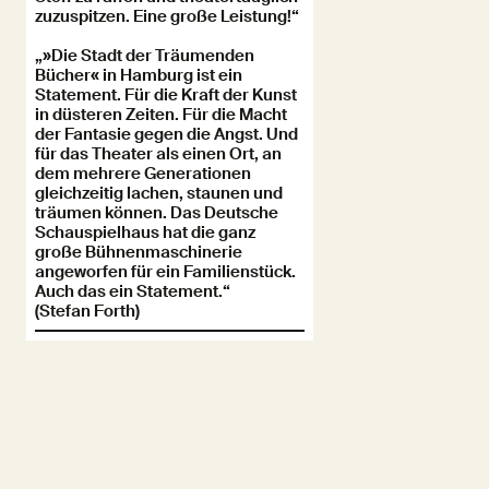
zuzuspitzen. Eine große Leistung!“
„»Die Stadt der Träumenden
Bücher« in Hamburg ist ein
Statement. Für die Kraft der Kunst
in düsteren Zeiten. Für die Macht
der Fantasie gegen die Angst. Und
für das Theater als einen Ort, an
dem mehrere Generationen
gleichzeitig lachen, staunen und
träumen können. Das Deutsche
Schauspielhaus hat die ganz
große Bühnenmaschinerie
angeworfen für ein Familienstück.
Auch das ein Statement.“
(Stefan Forth)