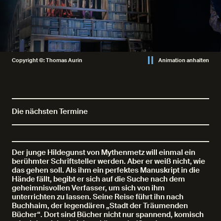
Copyright ©: Thomas Aurin
Animation anhalten
Die nächsten Termine
Der junge Hildegunst von Mythenmetz will einmal ein
berühmter Schriftsteller werden. Aber er weiß nicht, wie
das gehen soll. Als ihm ein perfektes Manuskript in die
Hände fällt, begibt er sich auf die Suche nach dem
geheimnisvollen Verfasser, um sich von ihm
unterrichten zu lassen. Seine Reise führt ihn nach
Buchhaim, der legendären „Stadt der Träumenden
Bücher“. Dort sind Bücher nicht nur spannend, komisch