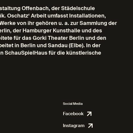
estaltung Offenbach, der Städelschule
k. Oschatz‘ Arbeit umfasst Installationen,
Werke von ihr gehören u. a. zur Sammlung der
erlin, der Hamburger Kunsthalle und des
tete für das Gorki Theater Berlin und den
itet in Berlin und Sandau (Elbe). In der
n SchauSpielHaus für die künstlerische
Social Media
Facebook
Facebook
Instagram
Instagram