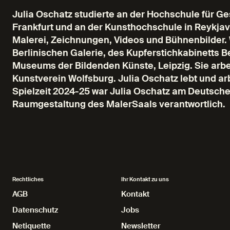
Julia Oschatz studierte an der Hochschule für G
Frankfurt und an der Kunsthochschule in Reykjaví
Malerei, Zeichnungen, Videos und Bühnenbilder. 
Berlinischen Galerie, des Kupferstichkabinetts B
Museums der Bildenden Künste, Leipzig. Sie arbei
Kunstverein Wolfsburg. Julia Oschatz lebt und arbe
Spielzeit 2024-25 war Julia Oschatz am Deutsche
Raumgestaltung des MalerSaals verantwortlich.
Rechtliches
Ihr Kontakt zu uns
AGB
AGB
Kontakt
Kontakt
Datenschutz
Datenschutz
Jobs
Jobs
Netiquette
Netiquette
Newsletter
Newsletter