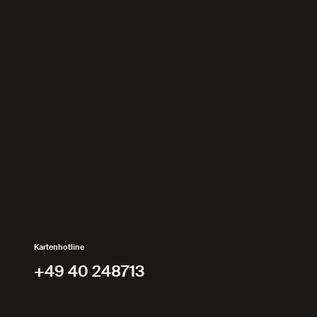
Kartenhotline
+49 40 248713
+49 40 248713