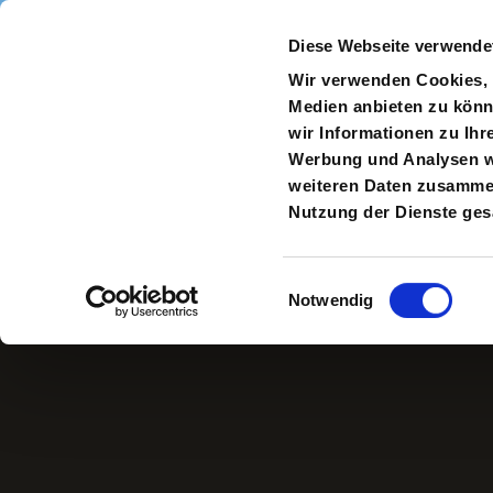
Direkt zum Inhalt
Diese Webseite verwende
Navigate
to
S
Wir verwenden Cookies, u
Homepage
Medien anbieten zu könn
wir Informationen zu Ihr
Werbung und Analysen we
weiteren Daten zusammen,
Julia Oschatz
Nutzung der Dienste ge
Einwilligungsauswahl
Notwendig