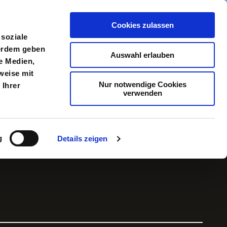
Cookies zulassen
meldung
Menü
 soziale
ßerdem geben
Auswahl erlauben
e Medien,
weise mit
Nur notwendige Cookies
 Ihrer
verwenden
g
Details zeigen