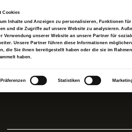
t Cookies
pielplan
Suche
Anmelden
An
Toggle search input
m Inhalte und Anzeigen zu personalisieren, Funktionen für
en und die Zugriffe auf unsere Website zu analysieren. Au
er Verwendung unserer Website an unsere Partner für sozial
iter. Unsere Partner führen diese Informationen möglicher
 die Sie ihnen bereitgestellt haben oder die sie im Rahmen
sammelt haben.
Präferenzen
Statistiken
Marketin