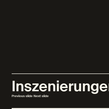
Inszenierungen
Previous slide
Next slide