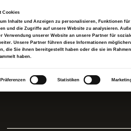
t Cookies
pielplan
Suche
Anmelden
An
Toggle search input
m Inhalte und Anzeigen zu personalisieren, Funktionen für
en und die Zugriffe auf unsere Website zu analysieren. Au
er Verwendung unserer Website an unsere Partner für sozial
iter. Unsere Partner führen diese Informationen möglicher
 die Sie ihnen bereitgestellt haben oder die sie im Rahmen
sammelt haben.
Präferenzen
Statistiken
Marketin