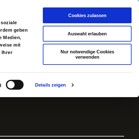
Cookies zulassen
meldung
Menü
 soziale
ßerdem geben
Auswahl erlauben
e Medien,
weise mit
Nur notwendige Cookies
 Ihrer
verwenden
g
Details zeigen