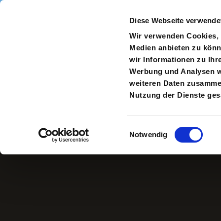
Direkt zum Inhalt
Diese Webseite verwende
Navigate
to
S
Wir verwenden Cookies, u
Homepage
Medien anbieten zu könn
wir Informationen zu Ihr
Werbung und Analysen we
weiteren Daten zusammen,
Philipp Döring
Nutzung der Dienste ge
Einwilligungsauswahl
Notwendig