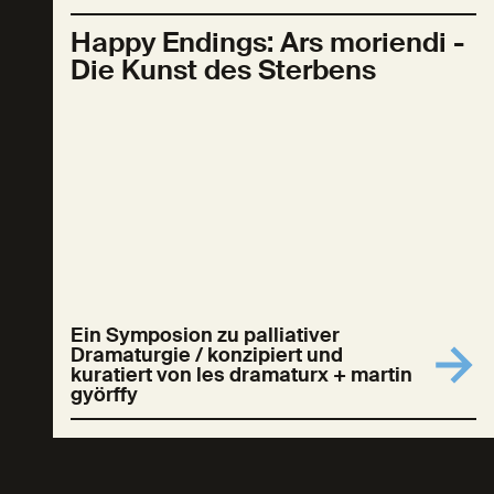
Happy Endings: Ars moriendi -
Die Kunst des Sterbens
Ein Symposion zu palliativer
Dramaturgie / konzipiert und
kuratiert von les dramaturx + martin
györffy