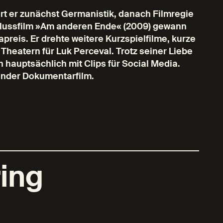
ert er zunächst Germanistik, danach Filmregie
hlussfilm »Am anderen Ende« (2009) gewann
reis. Er drehte weitere Kurzspielfilme, kurze
heatern für Luk Perceval. Trotz seiner Liebe
 hauptsächlich mit Clips für Social Media.
llender Dokumentarfilm.
ring