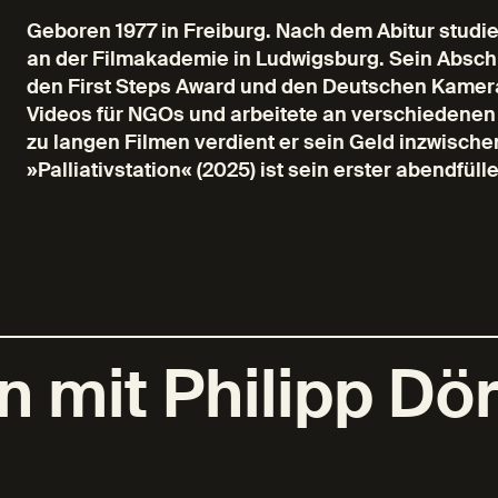
Geboren 1977 in Freiburg. Nach dem Abitur studi
an der Filmakademie in Ludwigsburg. Sein Absc
den First Steps Award und den Deutschen Kamerap
Videos für NGOs und arbeitete an verschiedenen T
zu langen Filmen verdient er sein Geld inzwischen
»Palliativstation« (2025) ist sein erster abendfü
 mit Philipp Dö