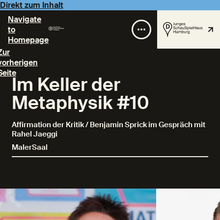
Direkt zum Inhalt
Navigate
to
Homepage
Zur
vorherigen
Seite
Im Keller der
Metaphysik #10
Affirmation der Kritik / Benjamin Sprick im Gespräch mit
Rahel Jaeggi
MalerSaal