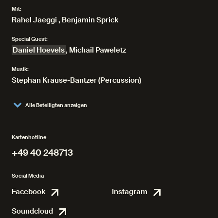
Mit:
Rahel Jaeggi
,
Benjamin Sprick
Special Guest:
Daniel Hoevels
,
Michail Paweletz
Musik:
Stephan Krause-Bantzer (Percussion)
Alle Beteiligten anzeigen
Kartenhotline
+49 40 248713
+49 40 248713
Social Media
Facebook
Instagram
Facebook
Instagr
Soundcloud
Soundcloud