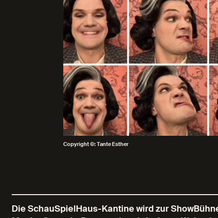
Copyright ©: Tante Esther
Die SchauSpielHaus-Kantine wird zur ShowBühne