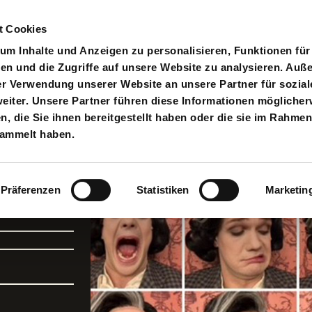
t Cookies
pielplan
Suche
Anmelden
An
Toggle search input
m Inhalte und Anzeigen zu personalisieren, Funktionen für
en und die Zugriffe auf unsere Website zu analysieren. Au
er Verwendung unserer Website an unsere Partner für sozial
iter. Unsere Partner führen diese Informationen möglicher
 die Sie ihnen bereitgestellt haben oder die sie im Rahmen
ate
sammelt haben.
Präferenzen
Statistiken
Marketin