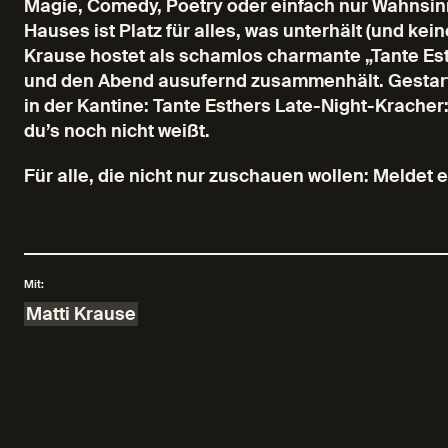
Magie, Comedy, Poetry oder einfach nur Wahnsin
Hauses ist Platz für alles, was unterhält (und kei
Krause hostet als schamlos charmante „Tante Es
und den Abend ausufernd zusammenhält. Gestarte
in der Kantine: Tante Esthers Late-Night-Kracher
du’s noch nicht weißt.
Für alle, die nicht nur zuschauen wollen: Meldet 
Mit:
Matti Krause