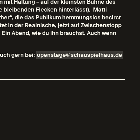
n mit Haltung
–
auf der kleinsten Bühne des
ne bleibenden Flecken hinterlässt). Matti
ther“, die das Publikum hemmungslos becirct
t in der Realnische, jetzt auf Zwischenstopp
: Ein Abend, wie du ihn brauchst. Auch wenn
euch gern bei:
openstage@schauspielhaus.de