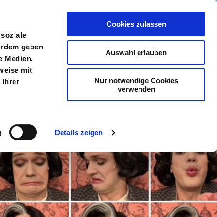
Cookies zulassen
meldung
Menü
 soziale
ßerdem geben
Auswahl erlauben
e Medien,
weise mit
Nur notwendige Cookies
 Ihrer
verwenden
g
Details zeigen