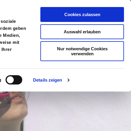
Cookies zulassen
meldung
Menü
 soziale
ßerdem geben
Auswahl erlauben
e Medien,
weise mit
Nur notwendige Cookies
 Ihrer
verwenden
g
Details zeigen