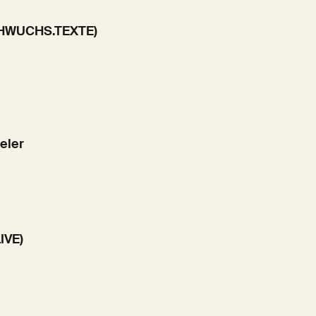
ACHWUCHS.TEXTE)
eler
IVE)