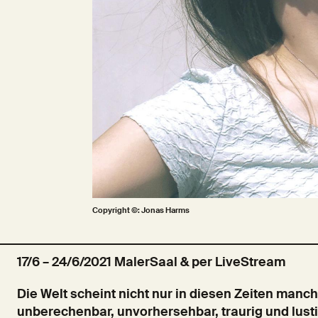
Copyright ©: Jonas Harms
17/6 – 24/6/2021 MalerSaal & per LiveStream
Die Welt scheint nicht nur in diesen Zeiten manc
unberechenbar, unvorhersehbar, traurig und lusti