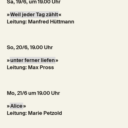
Sa, 19/6, um 19.00 Uhr
»
Weil jeder Tag zählt
«
Leitung: Manfred Hüttmann
So, 20/6, 19.00 Uhr
»
unter ferner liefen
»
Leitung: Max Pross
Mo, 21/6 um 19.00 Uhr
»
Alice
»
Leitung: Marie Petzold