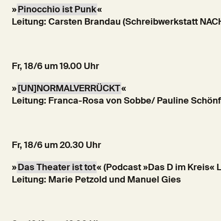
»
Pinocchio ist Punk
«
Leitung: Carsten Brandau (Schreibwerkstatt N
Fr, 18/6 um 19.00 Uhr
»
[UN]NORMALVERRÜCKT
«
Leitung: Franca-Rosa von Sobbe/ Pauline Schönf
Fr, 18/6 um 20.30 Uhr
»
Das Theater ist tot
« (Podcast »Das D im Kreis« L
Leitung: Marie Petzold und Manuel Gies