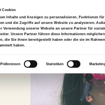
t Cookies
pielplan
Suche
Anmelden
An
Toggle search input
m Inhalte und Anzeigen zu personalisieren, Funktionen für
en und die Zugriffe auf unsere Website zu analysieren. Au
er Verwendung unserer Website an unsere Partner für sozial
iter. Unsere Partner führen diese Informationen möglicher
 die Sie ihnen bereitgestellt haben oder die sie im Rahmen
sammelt haben.
22
Präferenzen
Statistiken
Marketin