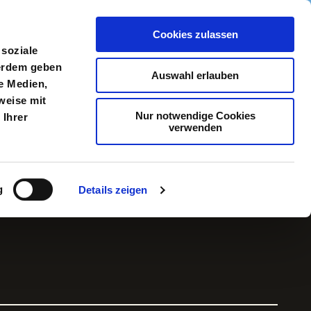
Cookies zulassen
meldung
Menü
 soziale
ßerdem geben
Auswahl erlauben
e Medien,
weise mit
Nur notwendige Cookies
 Ihrer
verwenden
g
Details zeigen