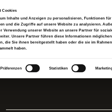
t Cookies
pielplan
Suche
Anmelden
An
Toggle search input
m Inhalte und Anzeigen zu personalisieren, Funktionen für
en und die Zugriffe auf unsere Website zu analysieren. Au
er Verwendung unserer Website an unsere Partner für sozial
iter. Unsere Partner führen diese Informationen möglicher
 die Sie ihnen bereitgestellt haben oder die sie im Rahmen
sammelt haben.
Präferenzen
Statistiken
Marketin