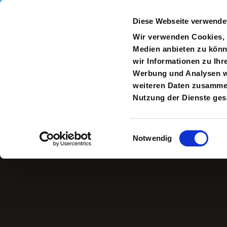
Direkt zum Inhalt
Diese Webseite verwende
Navigate
to
S
Wir verwenden Cookies, u
Homepage
Medien anbieten zu könn
wir Informationen zu Ihr
Werbung und Analysen we
weiteren Daten zusammen,
Marie Schleef
Nutzung der Dienste ge
Einwilligungsauswahl
Notwendig