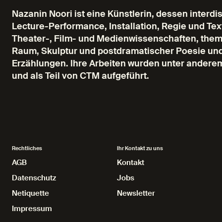
Nazanin Noori ist eine Künstlerin, dessen interdi
Lecture-Performance, Installation, Regie und Tex
Theater-, Film- und Medienwissenschaften, thema
Raum, Skulptur und postdramatischer Poesie und
Erzählungen. Ihre Arbeiten wurden unter anderem
und als Teil von CTM aufgeführt.
Rechtliches
Ihr Kontakt zu uns
AGB
AGB
Kontakt
Kontakt
Datenschutz
Datenschutz
Jobs
Jobs
Netiquette
Netiquette
Newsletter
Newsletter
Impressum
Impressum