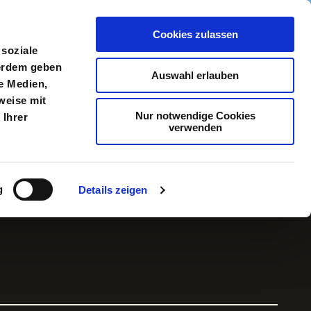
Cookies zulassen
meldung
Menü
 soziale
ßerdem geben
Auswahl erlauben
e Medien,
weise mit
Nur notwendige Cookies
 Ihrer
verwenden
g
Details zeigen