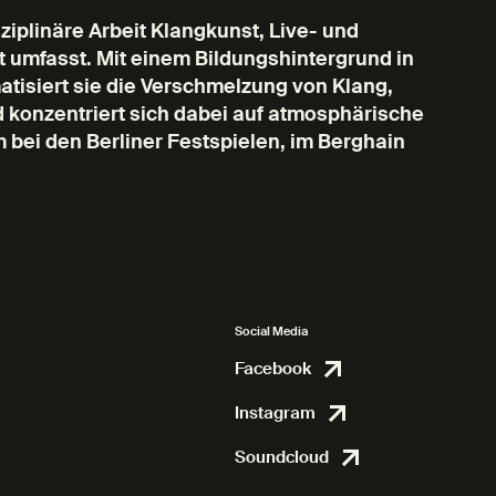
sziplinäre Arbeit Klangkunst, Live- und
t umfasst. Mit einem Bildungshintergrund in
tisiert sie die Verschmelzung von Klang,
 konzentriert sich dabei auf atmosphärische
 bei den Berliner Festspielen, im Berghain
Social Media
Facebook
Facebook
Instagram
Instagram
Soundcloud
Soundcl