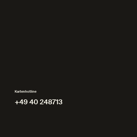
Kartenhotline
+49 40 248713
+49 40 248713