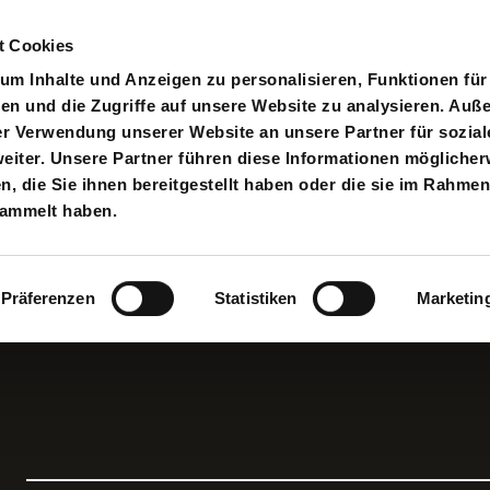
t Cookies
pielplan
Suche
Anmelden
An
Toggle search input
m Inhalte und Anzeigen zu personalisieren, Funktionen für
en und die Zugriffe auf unsere Website zu analysieren. Au
er Verwendung unserer Website an unsere Partner für sozial
iter. Unsere Partner führen diese Informationen möglicher
 die Sie ihnen bereitgestellt haben oder die sie im Rahmen
sammelt haben.
Präferenzen
Statistiken
Marketin