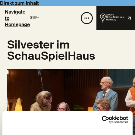
Direkt zum Inhalt
Navigate
to
Homepage
Silvester im
SchauSpielHaus