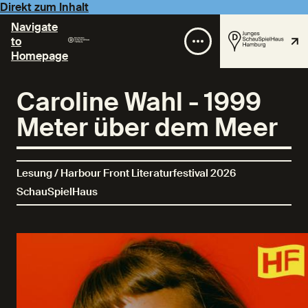
Direkt zum Inhalt
Navigate
to
Homepage
Caroline Wahl - 1999
Meter über dem Meer
Lesung / Harbour Front Literaturfestival 2026
SchauSpielHaus