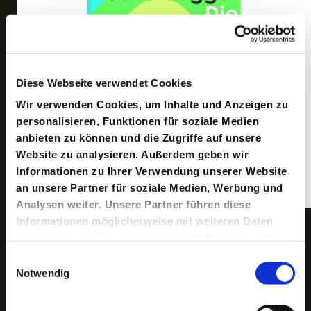
Diese Webseite verwendet Cookies
Wir verwenden Cookies, um Inhalte und Anzeigen zu
personalisieren, Funktionen für soziale Medien
anbieten zu können und die Zugriffe auf unsere
Website zu analysieren. Außerdem geben wir
Informationen zu Ihrer Verwendung unserer Website
an unsere Partner für soziale Medien, Werbung und
Analysen weiter. Unsere Partner führen diese
Informationen möglicherweise mit weiteren Daten
Copyright ©: Reclam Verlag
zusammen, die Sie ihnen bereitgestellt haben oder
die sie im Rahmen Ihrer Nutzung der Dienste
Einwilligungsauswahl
gesammelt haben.
Notwendig
Die nächsten Termine