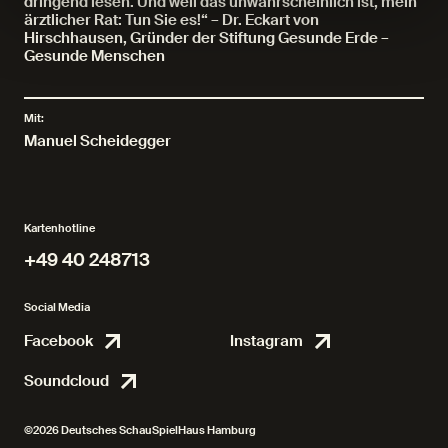
dringend lesen. Und weil das unwahrscheinlich ist, mein
ärztlicher Rat: Tun Sie es!“ – Dr. Eckart von
Hirschhausen, Gründer der Stiftung Gesunde Erde –
Gesunde Menschen
Mit:
Manuel Scheidegger
Kartenhotline
+49 40 248713
+49 40 248713
Social Media
Facebook
Instagram
Facebook
Instagr
Soundcloud
Soundcloud
©2026 Deutsches SchauSpielHaus Hamburg