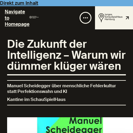
Direkt zum Inhalt
Navigate
to
Homepage
Die Zukunft der
Intelligenz – Warum wir
dümmer klüger wären
Manuel Scheidegger über menschliche Fehlerkultur
statt Perfektionswahn und KI
Kantine im SchauSpielHaus