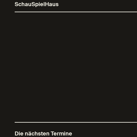
SchauSpielHaus
Die nächsten Termine