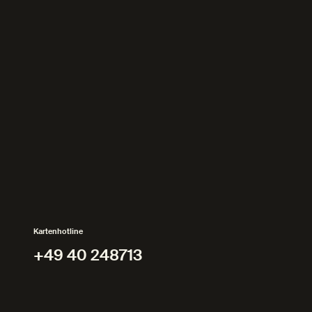
Kartenhotline
+49 40 248713
+49 40 248713