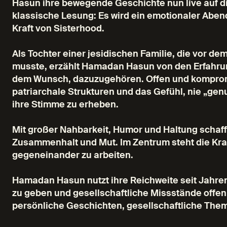
Hasun ihre bewegende Geschichte nun live auf die
klassische Lesung: Es wird ein emotionaler Aben
Kraft von Sisterhood.
Als Tochter einer jesidischen Familie, die vor d
musste, erzählt Hamadan Hasun von den Erfahru
dem Wunsch, dazuzugehören. Offen und kompromi
patriarchale Strukturen und das Gefühl, nie „genug
ihre Stimme zu erheben.
Mit großer Nahbarkeit, Humor und Haltung scha
Zusammenhalt und Mut. Im Zentrum steht die Kraft
gegeneinander zu arbeiten.
Hamadan Hasun nutzt ihre Reichweite seit Jahren
zu geben und gesellschaftliche Missstände offen
persönliche Geschichten, gesellschaftliche Them