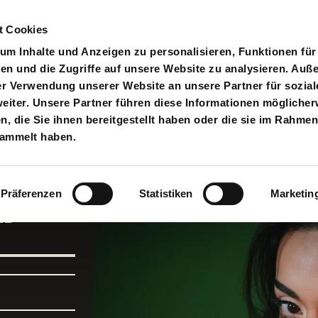
t Cookies
pielplan
Suche
Anmelden
An
Toggle search input
m Inhalte und Anzeigen zu personalisieren, Funktionen für
en und die Zugriffe auf unsere Website zu analysieren. Au
er Verwendung unserer Website an unsere Partner für sozial
iter. Unsere Partner führen diese Informationen möglicher
 die Sie ihnen bereitgestellt haben oder die sie im Rahmen
„Aus
sammelt haben.
Präferenzen
Statistiken
Marketin
“