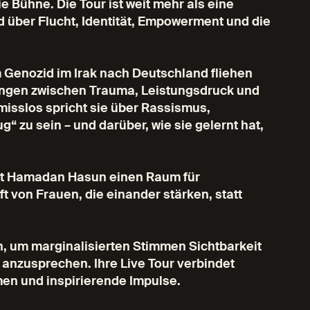
 Bühne. Die Tour ist weit mehr als eine
d über Flucht, Identität, Empowerment und die
em Genozid im Irak nach Deutschland fliehen
ngen zwischen Trauma, Leistungsdruck und
sslos spricht sie über Rassismus,
“ zu sein – und darüber, wie sie gelernt hat,
fft Hamadan Hasun einen Raum für
 von Frauen, die einander stärken, statt
, um marginalisierten Stimmen Sichtbarkeit
 anzusprechen. Ihre Live Tour verbindet
en und inspirierende Impulse.