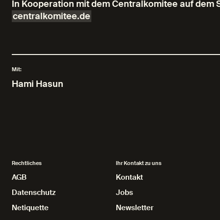
In Kooperation mit dem Centralkomitee auf dem 
centralkomitee.de
Mit:
Hami Hasun
Rechtliches
Ihr Kontakt zu uns
AGB
AGB
Kontakt
Kontakt
Datenschutz
Datenschutz
Jobs
Jobs
Netiquette
Netiquette
Newsletter
Newsletter