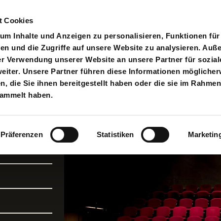
t Cookies
pielplan
Suche
Anmelden
An
Toggle search input
m Inhalte und Anzeigen zu personalisieren, Funktionen für
en und die Zugriffe auf unsere Website zu analysieren. Au
er Verwendung unserer Website an unsere Partner für sozial
iter. Unsere Partner führen diese Informationen möglicher
 die Sie ihnen bereitgestellt haben oder die sie im Rahmen
sammelt haben.
#7
Präferenzen
Statistiken
Marketin