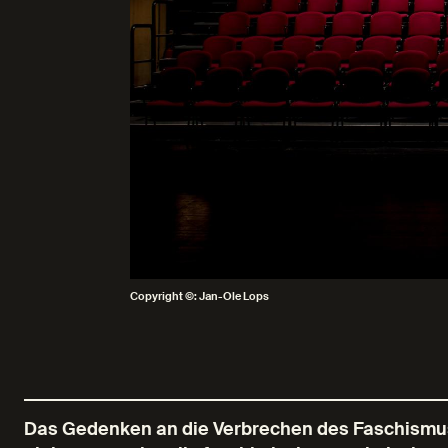
Copyright ©: Jan-Ole Lops
Das Gedenken an die Verbrechen des Faschismus 