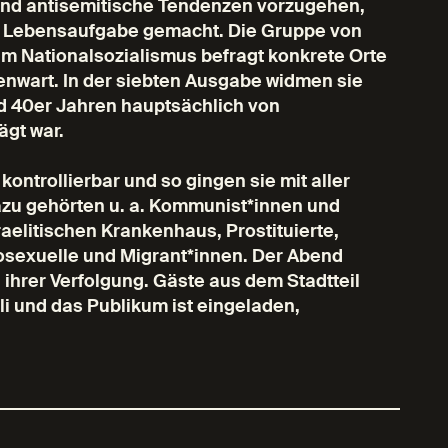
e und antisemitische Tendenzen vorzugehen,
ur Lebensaufgabe gemacht. Die Gruppe von
m Nationalsozialismus befragt konkrete Orte
enwart. In der siebten Ausgabe widmen sie
und 40er Jahren hauptsächlich von
ägt war.
 kontrollierbar und so gingen sie mit aller
azu gehörten u. a. Kommunist*innen und
aelitischen Krankenhaus, Prostituierte,
osexuelle und Migrant*innen. Der Abend
hrer Verfolgung. Gäste aus dem Stadtteil
uli und das Publikum ist eingeladen,