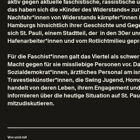
aktiv gegen aktuelle faschistische, rassistisch
das haben sich die »Kinder des Widerstands« z
Nachfahr*innen von Widerstands kämpfer*innen i
Hamburgs hinsichtlich ihrer Geschichte und Geg
sich St. Pauli, einem Stadtteil, der in den 30er 
Hafenarbeiter*innen und vom Rotlichtmilieu gepr
Für die Faschist*innen galt das Viertel als schwer
Macht gegen für sie missliebige Personen vor. D
Sozialdemokrat*innen, ärztliches Personal am isr
Travestiekünstler*innen, die Swing Jugend, Hom
handelt von deren Leben, ihrem Engagement und i
informieren über die heutige Situation auf St. Pa
mitzudiskutieren.
Von und mit