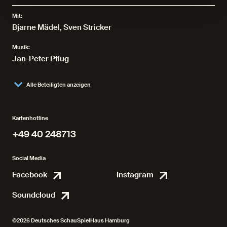
Mit:
Bjarne Mädel
,
Sven Stricker
Musik:
Jan-Peter Pflug
Alle Beteiligten anzeigen
Kartenhotline
+49 40 248713
+49 40 248713
Social Media
Facebook
Instagram
Facebook
Instagr
Soundcloud
Soundcloud
©2026 Deutsches SchauSpielHaus Hamburg