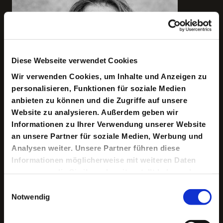
Diese Webseite verwendet Cookies
Wir verwenden Cookies, um Inhalte und Anzeigen zu
personalisieren, Funktionen für soziale Medien
anbieten zu können und die Zugriffe auf unsere
Website zu analysieren. Außerdem geben wir
Informationen zu Ihrer Verwendung unserer Website
an unsere Partner für soziale Medien, Werbung und
Analysen weiter. Unsere Partner führen diese
Informationen möglicherweise mit weiteren Daten
zusammen, die Sie ihnen bereitgestellt haben oder
die sie im Rahmen Ihrer Nutzung der Dienste
Einwilligungsauswahl
gesammelt haben.
Notwendig