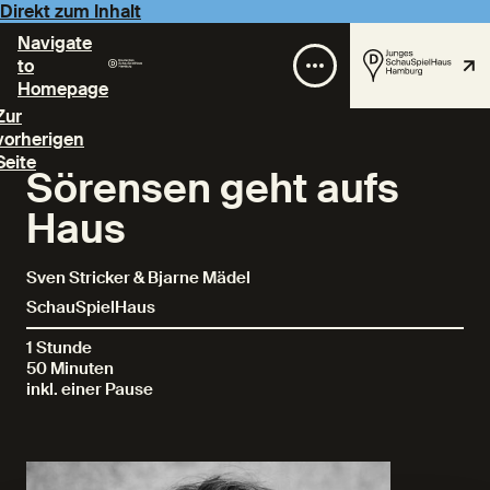
Direkt zum Inhalt
Navigate
to
Homepage
Zur
vorherigen
Seite
Sörensen geht aufs
Haus
Sven Stricker & Bjarne Mädel
SchauSpielHaus
1 Stunde
50 Minuten
inkl. einer Pause