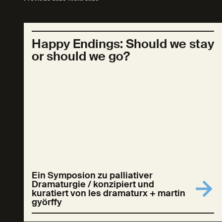
Happy Endings: Should we stay
or should we go?
Ein Symposion zu palliativer
Dramaturgie / konzipiert und
kuratiert von les dramaturx + martin
györffy