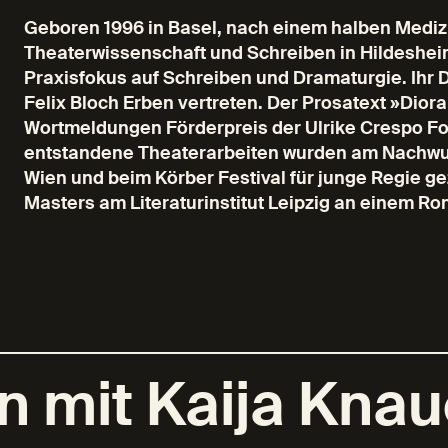
Geboren 1996 in Basel, nach einem halben Medizi
Theaterwissenschaft und Schreiben in Hildesheim.
Praxisfokus auf Schreiben und Dramaturgie. Ihr
Felix Bloch Erben vertreten. Der Prosatext »Di
Wortmeldungen Förderpreis der Ulrike Crespo Fo
entstandene Theaterarbeiten wurden am Nachw
Wien und beim Körber Festival für junge Regie ge
Masters am Literaturinstitut Leipzig an einem Ro
n mit Kaija Knau