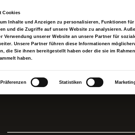
t Cookies
pielplan
Suche
Anmelden
An
Toggle search input
m Inhalte und Anzeigen zu personalisieren, Funktionen für
en und die Zugriffe auf unsere Website zu analysieren. Au
er Verwendung unserer Website an unsere Partner für sozial
iter. Unsere Partner führen diese Informationen möglicher
 die Sie ihnen bereitgestellt haben oder die sie im Rahmen
sammelt haben.
Präferenzen
Statistiken
Marketin