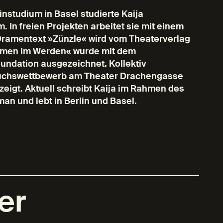
nstudium in Basel studierte Kaija
 In freien Projekten arbeitet sie mit einem
 Dramentext »Zünzle« wird vom Theaterverlag
oramen im Werden« wurde mit dem
undation ausgezeichnet. Kollektiv
uchswettbewerb am Theater Drachengasse
zeigt. Aktuell schreibt Kaija im Rahmen des
man und lebt in Berlin und Basel.
er