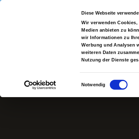
Direkt zum Inhalt
Diese Webseite verwende
Navigate
to
S
Wir verwenden Cookies, u
Homepage
Medien anbieten zu könn
wir Informationen zu Ihr
Werbung und Analysen we
weiteren Daten zusammen,
Kaija Knauer
Nutzung der Dienste ge
Einwilligungsauswahl
Notwendig