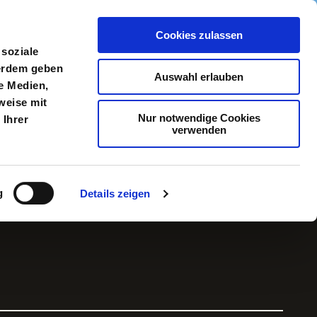
Cookies zulassen
meldung
Menü
 soziale
ßerdem geben
Auswahl erlauben
e Medien,
weise mit
Nur notwendige Cookies
 Ihrer
verwenden
g
Details zeigen