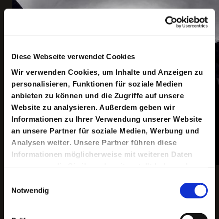
Diese Webseite verwendet Cookies
Wir verwenden Cookies, um Inhalte und Anzeigen zu
personalisieren, Funktionen für soziale Medien
anbieten zu können und die Zugriffe auf unsere
Website zu analysieren. Außerdem geben wir
Informationen zu Ihrer Verwendung unserer Website
an unsere Partner für soziale Medien, Werbung und
Analysen weiter. Unsere Partner führen diese
Informationen möglicherweise mit weiteren Daten
zusammen, die Sie ihnen bereitgestellt haben oder
Copyright ©: Rike-Benjamin Schuppner
die sie im Rahmen Ihrer Nutzung der Dienste
Einwilligungsauswahl
gesammelt haben.
Notwendig
Keine aktuellen Termine