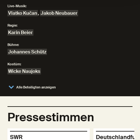
Live-Musik:
Vlatko Kučan
,
Jakob Neubauer
Regie:
Karin Beier
Bühne:
Johannes Schütz
Kostüm:
Wicke Naujoks
Alle Beteiligten anzeigen
Pressestimmen
SWR
Deutschlandfun