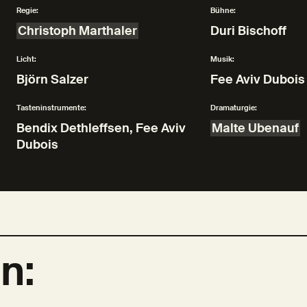
Regie:
Bühne:
Christoph Marthaler
Duri Bischoff
Licht:
Musik:
Björn Salzer
Fee Aviv Dubois
Tasteninstrumente:
Dramaturgie:
Bendix Dethleffsen, Fee Aviv
Malte Ubenauf
Dubois
n: