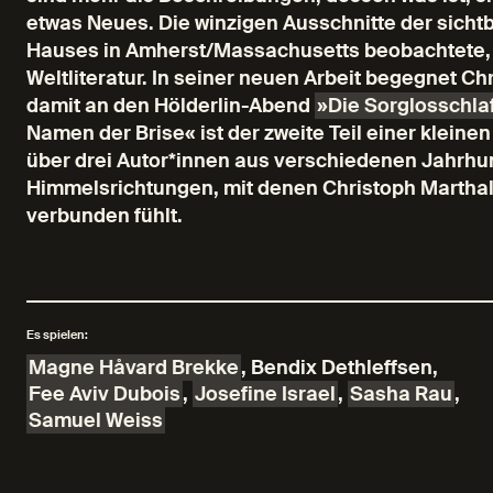
etwas Neues. Die winzigen Ausschnitte der sichtb
Hauses in Amherst/Massachusetts beobachtete, v
Weltliteratur. In seiner neuen Arbeit begegnet C
damit an den Hölderlin-Abend
»Die Sorglosschla
Namen der Brise« ist der zweite Teil einer klein
über drei Autor*innen aus verschiedenen Jahrh
Himmelsrichtungen, mit denen Christoph Marthal
verbunden fühlt.
Es spielen:
Magne Håvard Brekke
,
Bendix Dethleffsen
,
Fee Aviv Dubois
,
Josefine Israel
,
Sasha Rau
,
Samuel Weiss