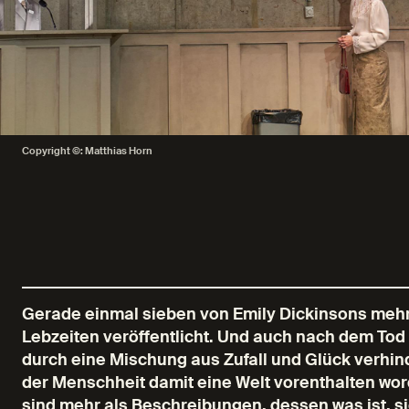
Copyright ©: Matthias Horn
Gerade einmal sieben von Emily Dickinsons mehr
Lebzeiten veröffentlicht. Und auch nach dem Tod
durch eine Mischung aus Zufall und Glück verhin
der Menschheit damit eine Welt vorenthalten wo
sind mehr als Beschreibungen, dessen was ist, 