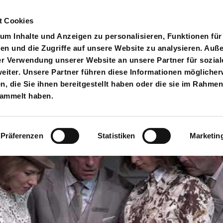
t Cookies
pielplan
Suche
Anmelden
An
Toggle search input
m Inhalte und Anzeigen zu personalisieren, Funktionen für
en und die Zugriffe auf unsere Website zu analysieren. Au
er Verwendung unserer Website an unsere Partner für sozial
iter. Unsere Partner führen diese Informationen möglicher
 die Sie ihnen bereitgestellt haben oder die sie im Rahmen
sammelt haben.
Präferenzen
Statistiken
Marketin