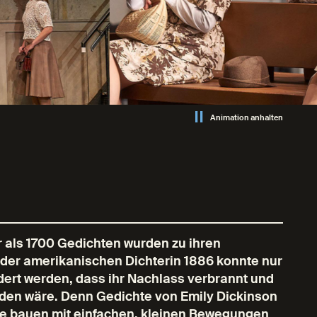
Animation anhalten
 als 1700 Gedichten wurden zu ihren
 der amerikanischen Dichterin 1886 konnte nur
dert werden, dass ihr Nachlass verbrannt und
rden wäre. Denn Gedichte von Emily Dickinson
sie bauen mit einfachen, kleinen Bewegungen