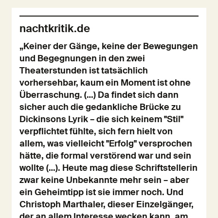
nachtkritik.de
„Keiner der Gänge, keine der Bewegungen
und Begegnungen in den zwei
Theaterstunden ist tatsächlich
vorhersehbar, kaum ein Moment ist ohne
Überraschung. (…) Da findet sich dann
sicher auch die gedankliche Brücke zu
Dickinsons Lyrik – die sich keinem "Stil"
verpflichtet fühlte, sich fern hielt von
allem, was vielleicht "Erfolg" versprochen
hätte, die formal verstörend war und sein
wollte (…). Heute mag diese Schriftstellerin
zwar keine Unbekannte mehr sein – aber
ein Geheimtipp ist sie immer noch. Und
Christoph Marthaler, dieser Einzelgänger,
der an allem Interesse wecken kann, am