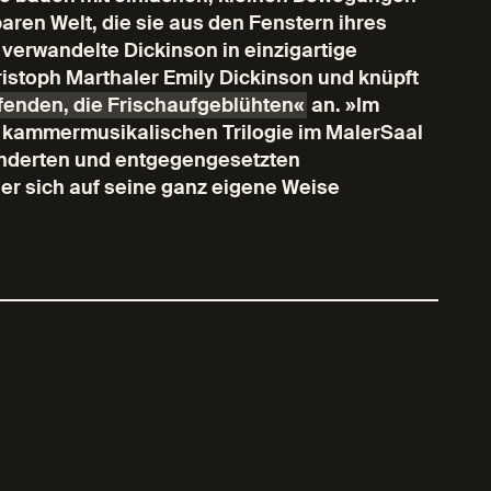
aren Welt, die sie aus den Fenstern ihres
erwandelte Dickinson in einzigartige
hristoph Marthaler Emily Dickinson und knüpft
fenden, die Frischaufgeblühten«
an. »Im
en kammermusikalischen Trilogie im MalerSaal
underten und entgegengesetzten
er sich auf seine ganz eigene Weise