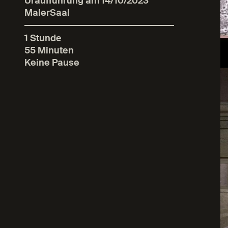
Uraufführung am 14/10/2023
MalerSaal
1 Stunde
55 Minuten
Keine Pause