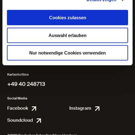
Cookies zulassen
Auswahl erlauben
von Martin Crimp
von Alice Birch
Regie: Katie Mitchell
Regie: Katie Mitchel
Nur notwendige Cookies verwenden
Kartenhotline
+49 40 248713
+49 40 248713
Social Media
Facebook
Instagram
Facebook
Instagr
Soundcloud
Soundcloud