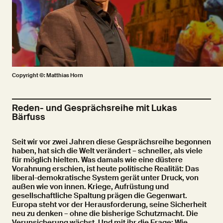
Copyright ©: Matthias Horn
Reden- und Gesprächsreihe mit Lukas
Bärfuss
Seit wir vor zwei Jahren diese Gesprächsreihe begonnen
haben, hat sich die Welt verändert – schneller, als viele
für möglich hielten. Was damals wie eine düstere
Vorahnung erschien, ist heute politische Realität: Das
liberal-demokratische System gerät unter Druck, von
außen wie von innen. Kriege, Aufrüstung und
gesellschaftliche Spaltung prägen die Gegenwart.
Europa steht vor der Herausforderung, seine Sicherheit
neu zu denken – ohne die bisherige Schutzmacht. Die
Verunsicherung wächst. Und mit ihr die Frage: Wie