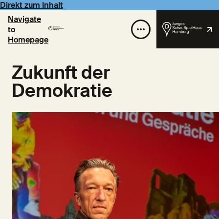
Direkt zum Inhalt
Navigate
to
Homepage
Zukunft der
Demokratie