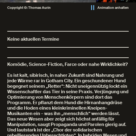
Copyright ©: Thomas Aurin
Animation anhalten
Keine aktuellen Termine
Komödie, Science-Fiction, Farce oder nahe Wirklichkeit?
Es ist kalt, sibirisch, in naher Zukunft sind Nahrung und
jede Wärme rar in Gotham City. Ein geschundener Hund
begegnet seinem „Retter“: Nicht uneigennützig lockt ein
Wissenschaftler das Tier in seine Praxis. Verjüngung und
Optimierung von Menschenkörpern sind dort das
Programm. Er pflanzt dem Hund die Hirnanhangdrüse
und die Hoden eines kleinkriminellen Kneipen-
Musikanten ein – was ihn „menschlich“ werden lässt.
Das neue Wesen aber zeigt sich höchst anfällig für
Manipulation, saugt Propaganda und Parolen gierig auf.
Und lautstark ist der „Chor der solidarischen
rebellierenden Unberechtigten“. In hybriden Wesen und