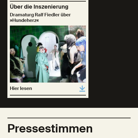
Über die Inszenierung
Dramaturg Ralf Fiedler über
»Hundeherz«
Hier lesen
Pressestimmen