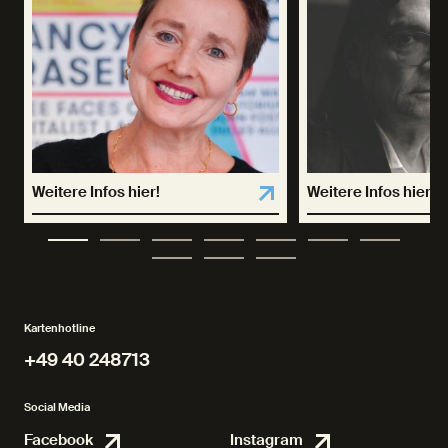
Weitere Infos hier!
Weitere Infos hier!
Kartenhotline
+49 40 248713
+49 40 248713
Social Media
Facebook
Instagram
Facebook
Instagr