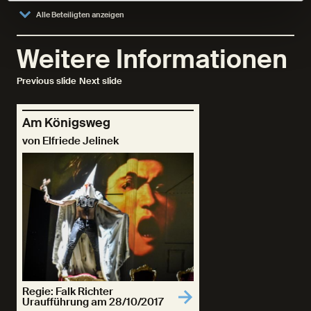
Alle Beteiligten anzeigen
Weitere Informationen
Previous slide
Next slide
Am Königsweg
von Elfriede Jelinek
Regie: Falk Richter
Uraufführung am 28/10/2017