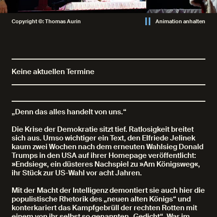
Copyright ©: Thomas Aurin
Animation anhalten
Keine aktuellen Termine
„Denn das alles handelt von uns.“
Die Krise der Demokratie sitzt tief. Ratlosigkeit breitet
sich aus. Umso wichtiger ein Text, den Elfriede Jelinek
kaum zwei Wochen nach dem erneuten Wahlsieg Donald
Trumps in den USA auf ihrer Homepage veröffentlicht:
»Endsieg«, ein düsteres Nachspiel zu »Am Königsweg«,
ihr Stück zur US-Wahl vor acht Jahren.
Mit der Macht der Intelligenz demontiert sie auch hier die
populistische Rhetorik des „neuen alten Königs“ und
konterkariert das Kampfgebrüll der rechten Rotten mit
einem von ihr selbst so genannten „Gedicht“. War im