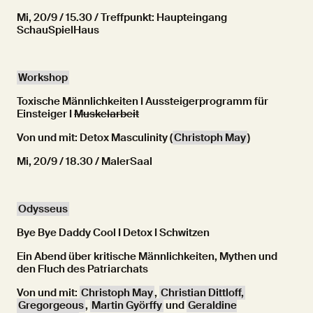
Mi, 20/9 / 15.30 / Treffpunkt: Haupteingang
SchauSpielHaus
Workshop
Toxische Männlichkeiten I Aussteigerprogramm für
Einsteiger I
Muskelarbeit
Von und mit: Detox Masculinity (
Christoph May
)
Mi, 20/9 / 18.30 / MalerSaal
Odysseus
Bye Bye Daddy Cool I Detox I Schwitzen
Ein Abend über kritische Männlichkeiten, Mythen und
den Fluch des Patriarchats
Von und mit:
Christoph May
,
Christian Dittloff,
Gregorgeous
,
Martin Györffy
und
Geraldine