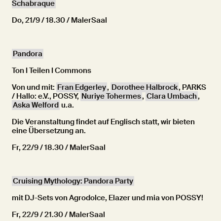
Schabraque
Do, 21/9 / 18.30 / MalerSaal
Pandora
Ton I Teilen I Commons
Von und mit:
Fran Edgerley
,
Dorothee Halbrock
, PARKS
/ Hallo: e.V., POSSY,
Nuriye Tohermes
,
Clara Umbach
,
Aska Welford
u.a.
Die Veranstaltung findet auf Englisch statt, wir bieten
eine Übersetzung an.
Fr, 22/9 / 18.30 / MalerSaal
Cruising Mythology: Pandora Party
mit DJ-Sets von Agrodolce, Elazer und mia von POSSY!
Fr, 22/9 / 21.30 / MalerSaal