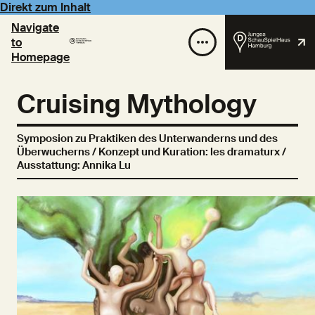
Direkt zum Inhalt
Navigate
to
Homepage
Cruising Mythology
Symposion zu Praktiken des Unterwanderns und des
Überwucherns / Konzept und Kuration: les dramaturx /
Ausstattung: Annika Lu