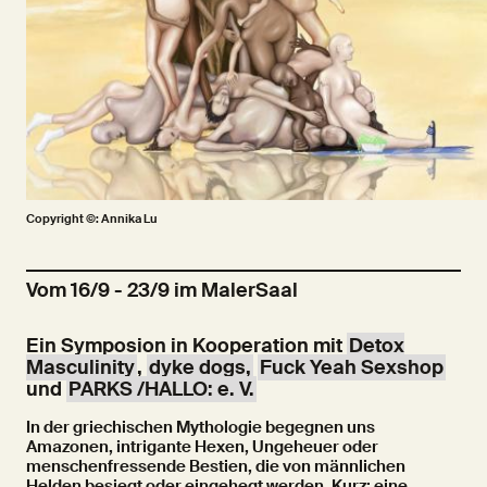
Copyright ©: Annika Lu
Vom 16/9 - 23/9 im MalerSaal
Ein Symposion in Kooperation mit
Detox
Masculinity
,
dyke dogs,
Fuck Yeah Sexshop
und
PARKS /HALLO: e. V.
In der griechischen Mythologie begegnen uns
Amazonen, intrigante Hexen, Ungeheuer oder
menschenfressende Bestien, die von männlichen
Helden besiegt oder eingehegt werden. Kurz: eine